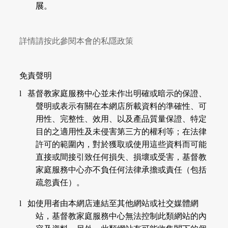
展
。
詳情請按此參閱本會的私隱政策
免責聲明
l
基督教家庭服務中心
並未作出明確或暗示的保證、
聲明或表示有關在本網店所載資料的準確性、可
用性、完整性、效用、以及產品質量保證、特定
目的之適用性及未侵害第三方的權利等；在法律
許可的範圍內，對於獲取或使用這些資料而可能
直接或間接引致任何損失、損壞或受害，
基督教
家庭服務中心
亦不負任何法律承擔或責任（包括
疏忽責任）。
l
如使用者由本網店連結至其他網站或社交媒體網
站，
基督教家庭服務中心
無法控制此類網站的內