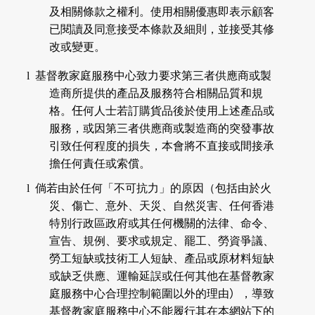
及相關條款之權利。使用相關優惠即表示顧客
已閱讀及同意接受本條款及細則，並接受其修
改或變更。
l
基督教家庭服務中心致力要求第三者供應商或製
造商所提供的產品及服務符合相關品質和規
格。
任
何人士若訂購貨品後於使用上述產品或
服務，或因第三者供應商或製造商的突發事故
引致任何程度的損失，本會將不直接或間接承
擔任何責任或索償。
l
倘若由於任何「不可抗力」的原因（包括由於火
災、傷亡、意外、天災、自然災害、任何香港
特別行政區政府或其任何機關的法律、命令、
宣告、規例、要求或規定、罷工、勞資爭議、
勞工短缺或技術工人短缺、產品或原材料短缺
或缺乏供應、運輸延誤或任何其他在基督教家
庭服務中心合理控制範圍以外的理由
）
，導致
基督教家庭服務中心不能履行其在本網站下的