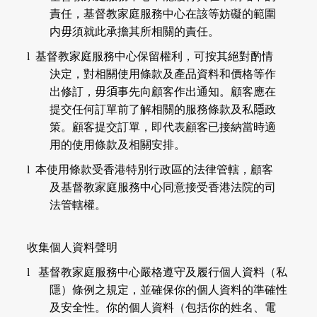
責任，基督教家庭服務中心在該等妨礙的範圍
内
毋
須就此承擔其所相關的責任。
l
基督教家庭服務中心保留權利，可按其絕對酌情
決定，對相關使用條款及產品資料和價格等作
出修訂，
毋須
事先向顧客作出通知。顧客應在
提交任何訂單前了解相關的服務條款及私
隱
政
策。顧客提交訂單，即代表顧客已接納當時適
用的使用條款及相關安排。
l
本使用條款受香港特別行政區的法律管轄，顧客
及基督教家庭服務中心同意接受香港法院的司
法管轄權。
收集個人資料聲明
l
基督教家庭服務中心嚴格遵守及履行個人資料（私
隱）條例之規定，並確保你的個人資料的準確性
及安全性。你的個人資料（包括你的姓名、電